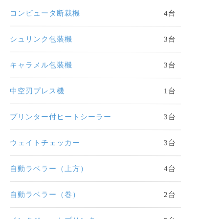
コンピュータ断裁機
4台
シュリンク包装機
3台
キャラメル包装機
3台
中空刃プレス機
1台
プリンター付ヒートシーラー
3台
ウェイトチェッカー
3台
自動ラベラー（上方）
4台
自動ラベラー（巻）
2台