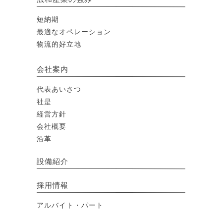
短納期
最適なオペレーション
物流的好立地
会社案内
代表あいさつ
社是
経営方針
会社概要
沿革
設備紹介
採用情報
アルバイト・パート