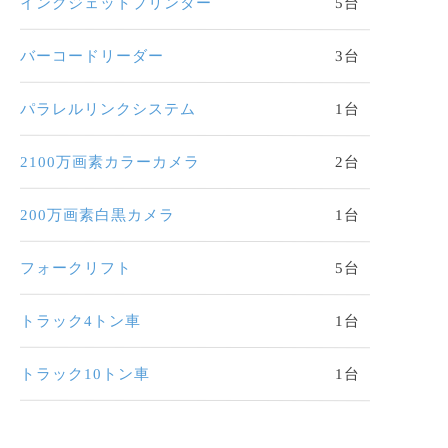
インクジェットプリンター
5台
バーコードリーダー
3台
パラレルリンクシステム
1台
2100万画素カラーカメラ
2台
200万画素白黒カメラ
1台
フォークリフト
5台
トラック4トン車
1台
トラック10トン車
1台